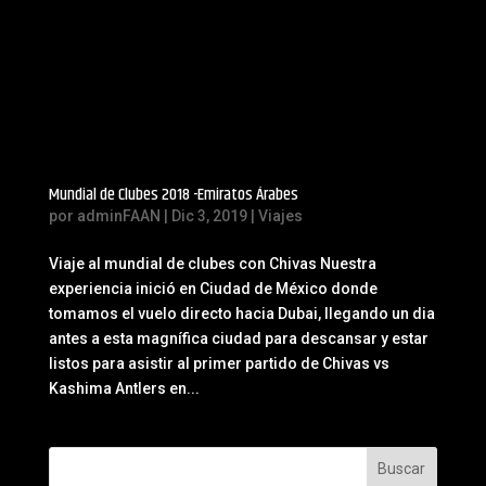
Mundial de Clubes 2018 -Emiratos Árabes
por
adminFAAN
|
Dic 3, 2019
|
Viajes
Viaje al mundial de clubes con Chivas Nuestra
experiencia inició en Ciudad de México donde
tomamos el vuelo directo hacia Dubai, llegando un dia
antes a esta magnífica ciudad para descansar y estar
listos para asistir al primer partido de Chivas vs
Kashima Antlers en...