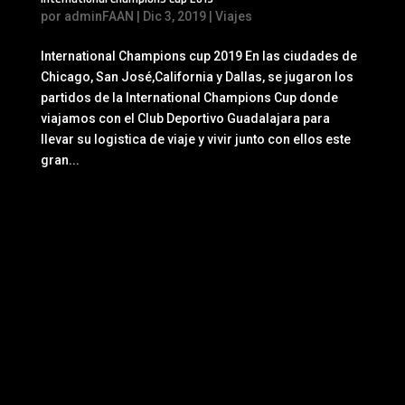
por
adminFAAN
|
Dic 3, 2019
|
Viajes
International Champions cup 2019 En las ciudades de
Chicago, San José,California y Dallas, se jugaron los
partidos de la International Champions Cup donde
viajamos con el Club Deportivo Guadalajara para
llevar su logistica de viaje y vivir junto con ellos este
gran...