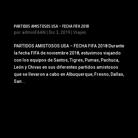
PARTIDOS AMISTOSOS USA – FECHA FIFA 2018
por
adminFAAN
|
Dic 3, 2019
|
Viajes
PARTIDOS AMISTOSOS USA – FECHA FIFA 2018 Durante
la fecha FIFA de noviembre 2018, estuvimos viajando
con los equipos de Santos, Tigres, Pumas, Pachuca,
León y Chivas en sus diferentes partidos amistosos
que se llevaron a cabo en Albuquerque, Fresno, Dallas,
San...