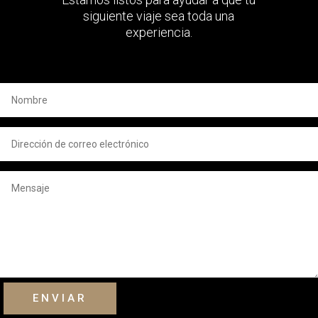
siguiente viaje sea toda una
experiencia.
ENVIAR