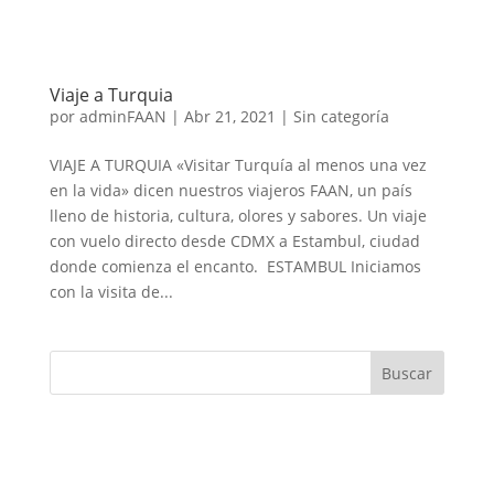
Viaje a Turquia
por
adminFAAN
|
Abr 21, 2021
|
Sin categoría
VIAJE A TURQUIA «Visitar Turquía al menos una vez
en la vida» dicen nuestros viajeros FAAN, un país
lleno de historia, cultura, olores y sabores. Un viaje
con vuelo directo desde CDMX a Estambul, ciudad
donde comienza el encanto. ESTAMBUL Iniciamos
con la visita de...
Entradas recientes
Viaje a Turquia